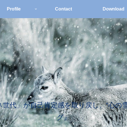
Profile
Contact
Download
世代」が自己肯定感を取り戻し、“心の
グ』