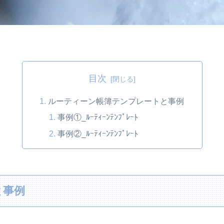
目次
ルーティーン帳簿テンプレートと事例
事例①_ﾙｰﾃｨｰﾝﾃﾝﾌﾟﾚｰﾄ
事例②_ﾙｰﾃｨｰﾝﾃﾝﾌﾟﾚｰﾄ
と事例