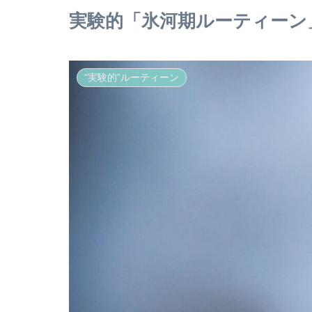
実験的「氷河期ルーティーン
“実験的”ルーティーン