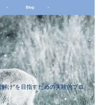
Blog
雪解け”を目指すための実験的ブロ