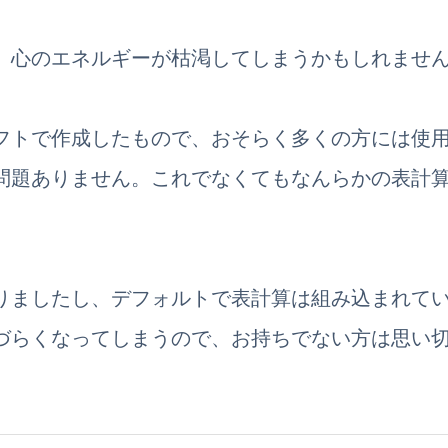
、心のエネルギーが枯渇してしまうかもしれませ
フトで作成したもので、おそらく多くの方には使
問題ありません。これでなくてもなんらかの表計
りましたし、デフォルトで表計算は組み込まれて
づらくなってしまうので、お持ちでない方は思い