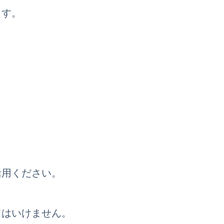
ます。
活用ください。
てはいけません。