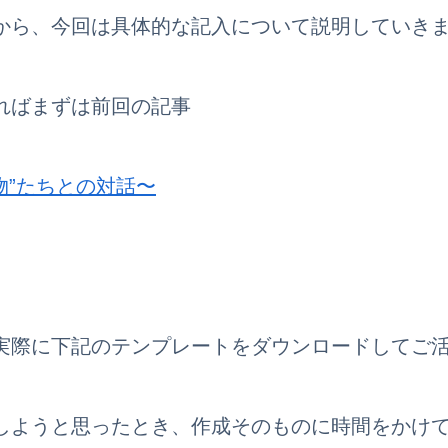
から、今回は具体的な記入について説明していき
ればまずは前回の記事
物”たちとの対
話〜
実際に下記のテンプレートをダウンロードしてご
しようと思ったとき、作成そのものに時間をかけ