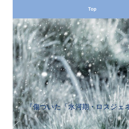
Top
『傷ついた「氷河期・ロスジェネ