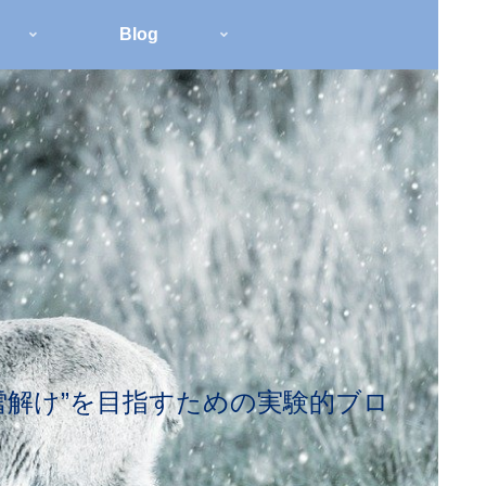
Blog
雪解け”を目指すための実験的ブロ