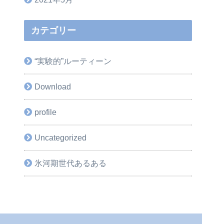
カテゴリー
“実験的”ルーティーン
Download
profile
Uncategorized
氷河期世代あるある