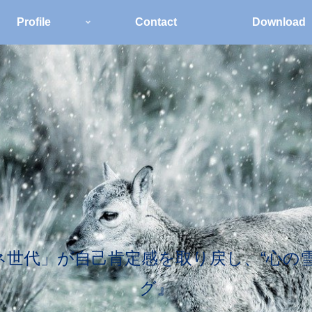
Profile
Contact
Download
世代」が自己肯定感を取り戻し、“心の
グ』