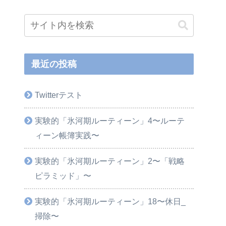
最近の投稿
Twitterテスト
実験的「氷河期ルーティーン」4〜ルーテ
ィーン帳簿実践〜
実験的「氷河期ルーティーン」2〜「戦略
ピラミッド」〜
実験的「氷河期ルーティーン」18〜休日_
掃除〜