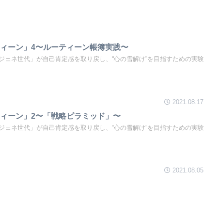
ィーン」4〜ルーティーン帳簿実践〜
ジェネ世代」が自己肯定感を取り戻し、“心の雪解け”を目指すための実験
2021.08.17
ィーン」2〜「戦略ピラミッド」〜
ジェネ世代」が自己肯定感を取り戻し、“心の雪解け”を目指すための実験
2021.08.05