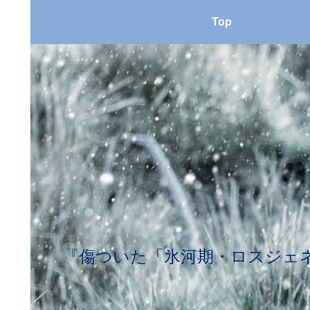
Top
『傷ついた「氷河期・ロスジェネ