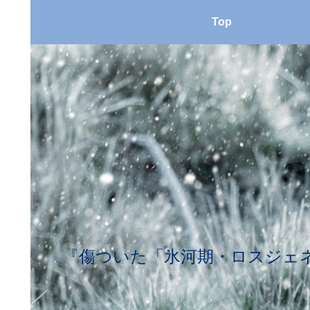
Top
『傷ついた「氷河期・ロスジェネ