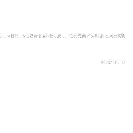
ジェネ世代」が自己肯定感を取り戻し、“心の雪解け”を目指すための実験
2021.05.30