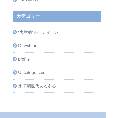
カテゴリー
“実験的”ルーティーン
Download
profile
Uncategorized
氷河期世代あるある