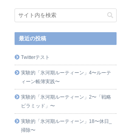
最近の投稿
Twitterテスト
実験的「氷河期ルーティーン」4〜ルーテ
ィーン帳簿実践〜
実験的「氷河期ルーティーン」2〜「戦略
ピラミッド」〜
実験的「氷河期ルーティーン」18〜休日_
掃除〜