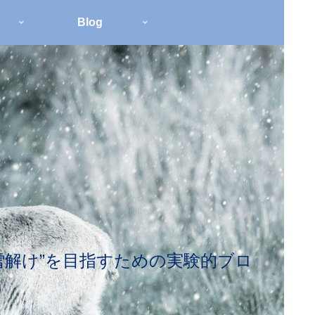
Blog
雪解け”を目指すための実験的ブロ