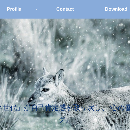
Profile
Contact
Download
世代」が自己肯定感を取り戻し、“心の
グ』