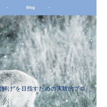
Blog
雪解け”を目指すための実験的ブロ