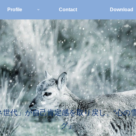
Profile
Contact
Download
世代」が自己肯定感を取り戻し、“心の
グ』