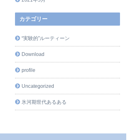
カテゴリー
“実験的”ルーティーン
Download
profile
Uncategorized
氷河期世代あるある