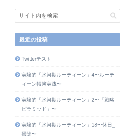
最近の投稿
Twitterテスト
実験的「氷河期ルーティーン」4〜ルーテ
ィーン帳簿実践〜
実験的「氷河期ルーティーン」2〜「戦略
ピラミッド」〜
実験的「氷河期ルーティーン」18〜休日_
掃除〜