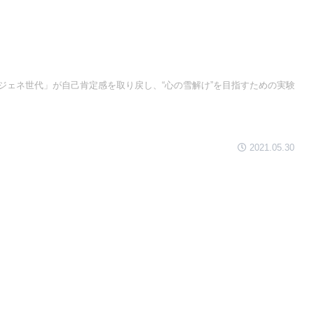
ジェネ世代」が自己肯定感を取り戻し、“心の雪解け”を目指すための実験
2021.05.30