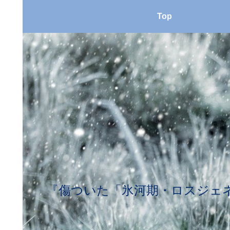
Top
『傷ついた「氷河期・ロスジェネ